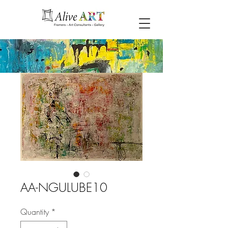
AA-NGULUBE10
Quantity
*